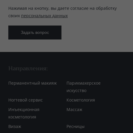
Нажимая на кнопку, вы даете согласие на обработку
своих
персональных данных
Направления:
Перманентный макияж
Парикмахерское
искусство
Ногтевой сервис
Косметология
Инъекционная
Массаж
косметология
Визаж
Ресницы