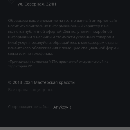
ул. Северная, 324Н
Обращаем ваше внимание на то, что данный интернет-сайт
носит исключительно информационный характер и не
является публичной офертой. Для получения подробной
информации о наличии и стоимости указанных товаров и
(или) услуг, пожалуйста, обращайтесь к менеджерам отдела
клиентского обслуживания с помощью специальной формы
связи или по телефонам.
*Принадлежит компании META, признанной экстремистской на
территории РФ
© 2013-2024 Мастерская красоты.
Все права защищены.
Anykey-It
Сопровождение сайта: