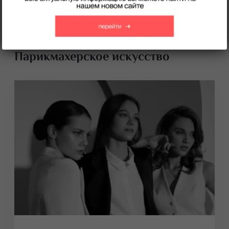
Парикмахерское искусство