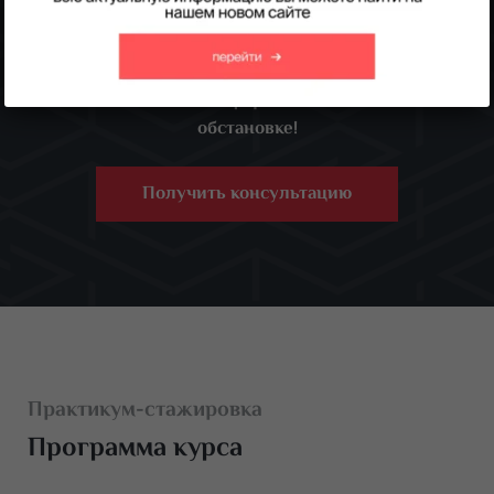
наработать практику и улучшить свои навыки под
руководством преподавателя.
Записывайтесь на практикум и прокачивайте
свои навыки в комфортной и безопасной
обстановке!
Получить консультацию
Практикум-стажировка
Программа курса