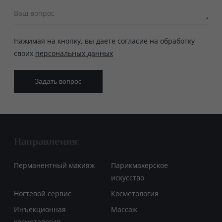
Ваш вопрос
Нажимая на кнопку, вы даете согласие на обработку
своих
персональных данных
Направления:
Перманентный макияж
Парикмахерское
искусство
Ногтевой сервис
Косметология
Инъекционная
Массаж
косметология