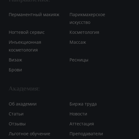
Направления:
Перманентный макияж
Парикмахерское
искусство
Ногтевой сервис
Косметология
Инъекционная
Массаж
косметология
Визаж
Ресницы
Брови
Академия:
Об академии
Биржа труда
Статьи
Новости
Отзывы
Аттестация
Льготное обучение
Преподаватели