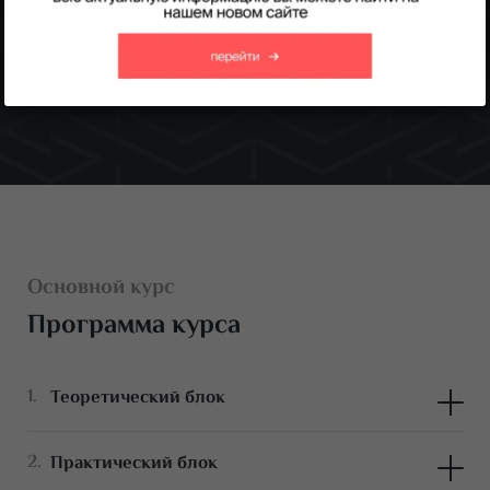
глубокие слои кожи полезных веществ без инъекций.
Получить консультацию
Основной курс
Программа курса
Теоретический блок
Суть методики фракционной мезотерапии
Практический блок
Технология проведения