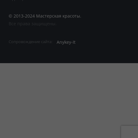
© 2013-2024 Мастерская красоты.
Все права защищены.
Anykey-It
Сопровождение сайта: