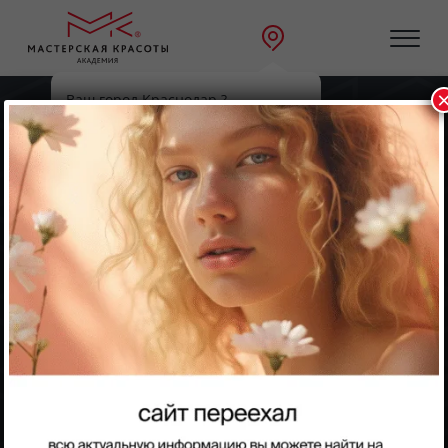
Ваш город Краснодар ?
Главная
Направления
Косметология
Да
Выбрать другой
Косметология
Фракционная мезотерапия
Фракционная мезотерапия — это современная
косметологическая процедура, которая сочетает в себе
методы микроигольчатой терапии и мезотерапии. Она
направлена на улучшение состояния кожи, ее
омоложение и восстановление. Метод доставки в