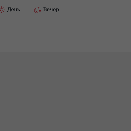
День
Вечер