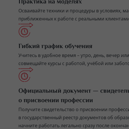
Практика на моделях
Осваивайте техники и процедуры в условиях, м
приближенных к работе с реальными клиентами
Гибкий график обучения
Учитесь в удобное время – утро, день, вечер ил
совмещайте курсы с работой, учёбой или забото
Официальный документ — свидетел
о присвоении профессии
Получите свидетельство о присвоении професс
в государственный реестр документов об обра
начните работать легально сразу после окончан