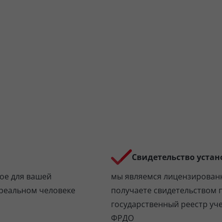
Свидетельство устан
ое для вашей
мы являемся лицензирован
 реальном человеке
получаете свидетельством 
государственный реестр уч
ФРДО