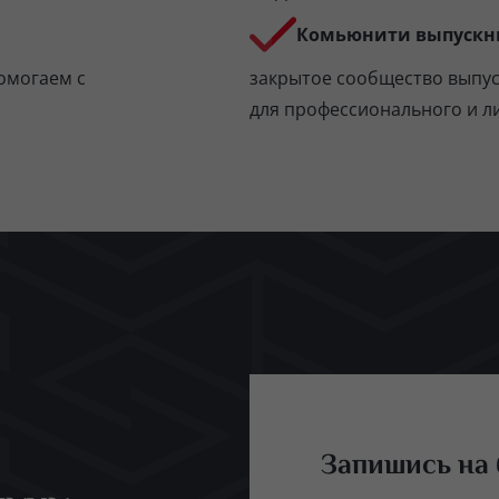
Комьюнити выпускн
омогаем с
закрытое сообщество выпу
для профессионального и л
Запишись на