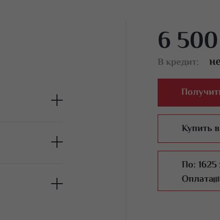
6 500
н
В кредит:
Получит
Купить в
По:
1625
Оплата