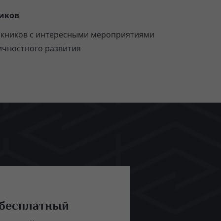
иков
скников с интересными мероприятиями
ичностного развития
 бесплатный