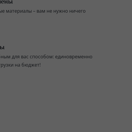
чены
е материалы – вам не нужно ничего
ты
бным для вас способом: единовременно
грузки на бюджет!