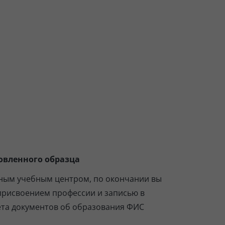
овленного образца
ным учебным центром, по окончании вы
присвоением профессии и записью в
ета документов об образования ФИС