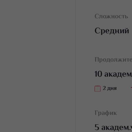
Сложность
Средний
Продолжите
10 академ
2 дня
График
5 академ