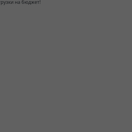
грузки на бюджет!