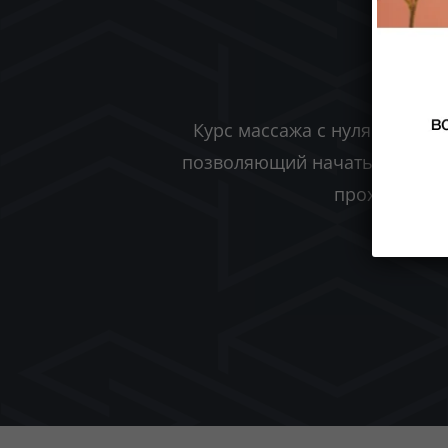
Курс массажа с нуля. Для о
позволяющий начать работу п
проходит на 