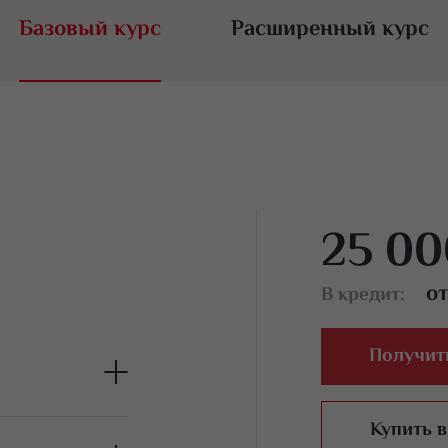
Базовый курс
Расширенный курс
25 00
от
В кредит:
Получит
Купить в