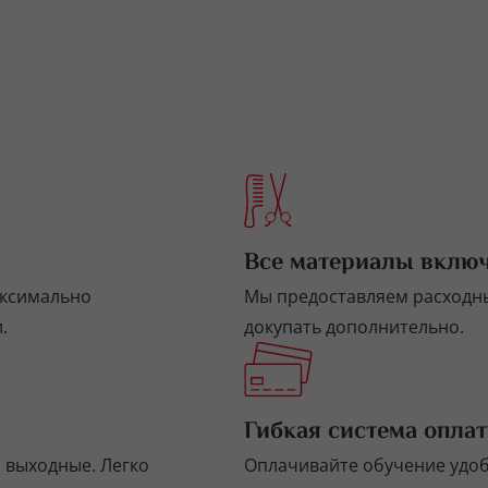
Все материалы вклю
аксимально
Мы предоставляем расходны
.
докупать дополнительно.
Гибкая система опла
и выходные. Легко
Оплачивайте обучение удо