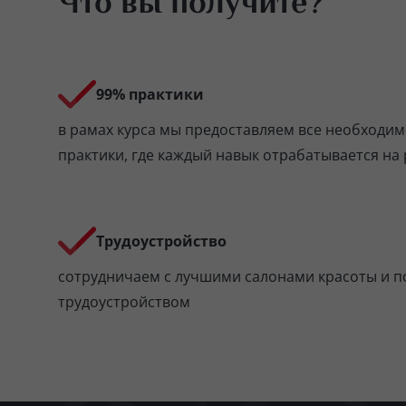
Что вы получите?
99% практики
в рамах курса мы предоставляем все необходим
практики, где каждый навык отрабатывается на
Трудоустройство
сотрудничаем с лучшими салонами красоты и п
трудоустройством