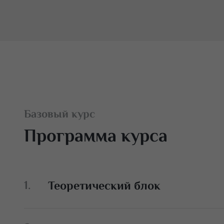
Базовый курс
Программа курса
Теоретический блок
Основы анатомии