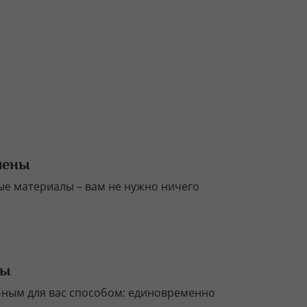
чены
е материалы – вам не нужно ничего
ты
бным для вас способом: единовременно