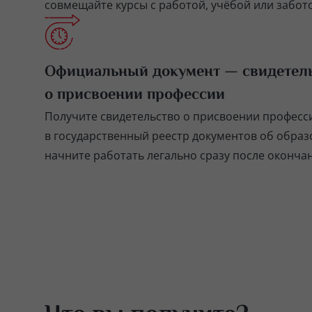
совмещайте курсы с работой, учёбой или забото
Официальный документ — свидетел
о присвоении профессии
Получите свидетельство о присвоении професс
в государственный реестр документов об обра
начните работать легально сразу после окончан