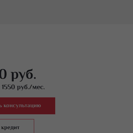
0 руб.
 1550 руб./мес.
ь консультацию
 кредит
Ос